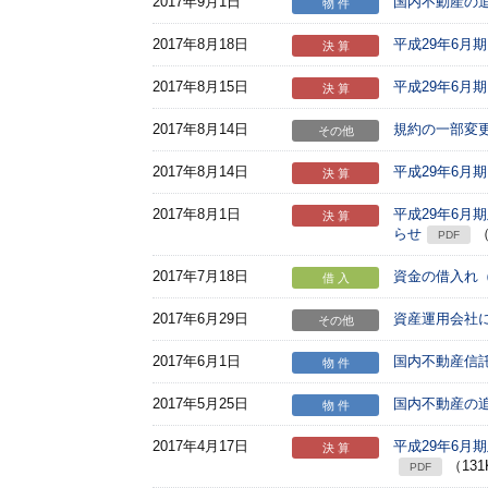
2017年9月1日
国内不動産の
物 件
2017年8月18日
平成29年6月
決 算
2017年8月15日
平成29年6月
決 算
2017年8月14日
規約の一部変
その他
2017年8月14日
平成29年6月
決 算
2017年8月1日
平成29年6月
決 算
らせ
（
PDF
2017年7月18日
資金の借入れ
借 入
2017年6月29日
資産運用会社
その他
2017年6月1日
国内不動産信
物 件
2017年5月25日
国内不動産の
物 件
2017年4月17日
平成29年6月
決 算
（13
PDF