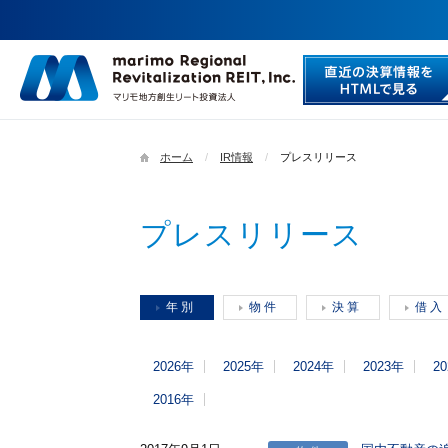
ホーム
IR情報
プレスリリース
プレスリリース
年 別
物 件
決 算
借 入
2026年
2025年
2024年
2023年
2
2016年